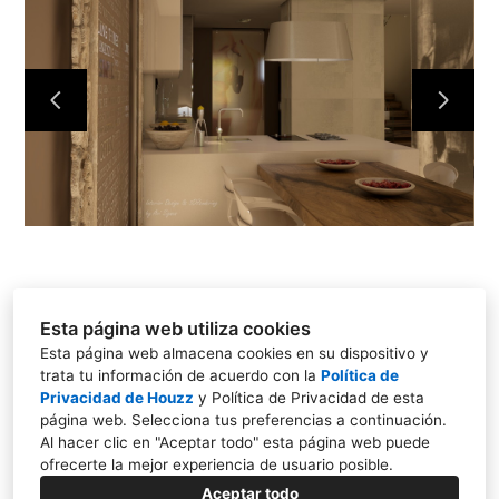
INICIO
NUESTRO TRABAJO
SOBRE NOSOTROS
CONTACTO
Esta página web utiliza cookies
Esta página web almacena cookies en su dispositivo y
trata tu información de acuerdo con la
Política de
Privacidad de Houzz
y
Política de Privacidad de esta
Valencia
página web
. Selecciona tus preferencias a continuación.
Al hacer clic en "Aceptar todo" esta página web puede
609 93 62 23
ofrecerte la mejor experiencia de usuario posible.
arimoduinne@gmail.com
Aceptar todo