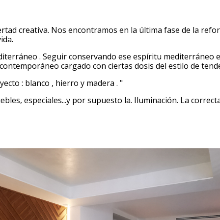
ertad creativa. Nos encontramos en la última fase de la refo
ida.
diterráneo . Seguir conservando ese espíritu mediterráneo 
ontemporáneo cargado con ciertas dosis del estilo de tende
cto : blanco , hierro y madera . "
bles, especiales...y por supuesto la. Iluminación. La correc