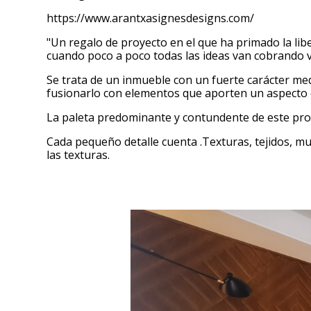
https://www.arantxasignesdesigns.com/
"Un regalo de proyecto en el que ha primado la lib
cuando poco a poco todas las ideas van cobrando v
Se trata de un inmueble con un fuerte carácter me
fusionarlo con elementos que aporten un aspecto c
La paleta predominante y contundente de este proye
Cada pequeño detalle cuenta .Texturas, tejidos, mue
las texturas.