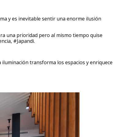
rma y es inevitable sentir una enorme ilusión
era una prioridad pero al mismo tiempo quise
ncia, #Japandi.
ta iluminación transforma los espacios y enriquece