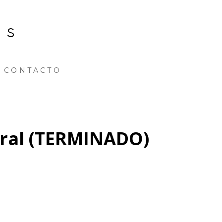
ns
CONTACTO
gral (TERMINADO)