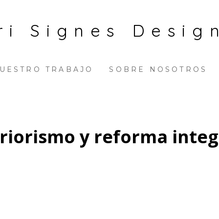
ri Signes Desig
UESTRO TRABAJO
SOBRE NOSOTROS
eriorismo y reforma inte
: